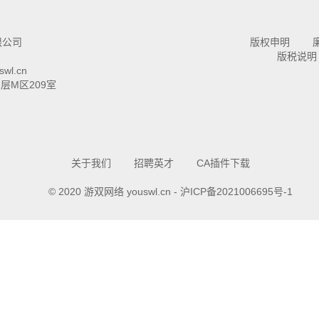
限公司
版权申明
版税说明
wl.cn
层M区209室
关于我们
招聘英才
CA插件下载
© 2020 游双网络
youswl.cn
-
沪ICP备2021006695号-1