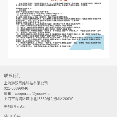
联系我们
上海游双网络科技有限公司
021-60899046
邮箱：cooperate@youswl.cn
上海市青浦区城中北路880号2层M区209室
更多联系方式 ▹
使用手册