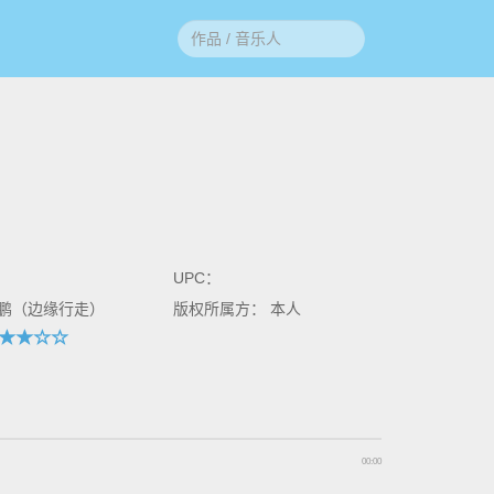
UPC：
王鹏（边缘行走）
版权所属方： 本人
00:00