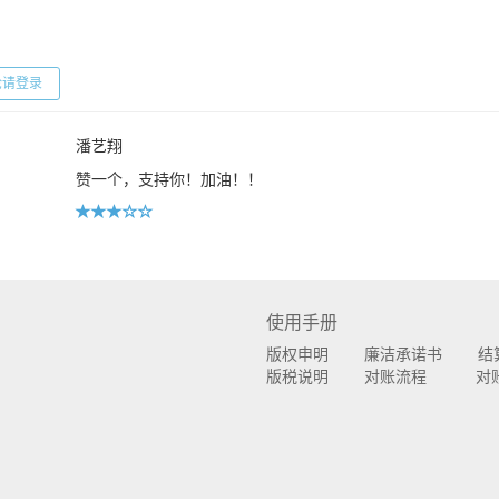
请登录
潘艺翔
赞一个，支持你！加油！！
使用手册
版权申明
廉洁承诺书
结
版税说明
对账流程
对