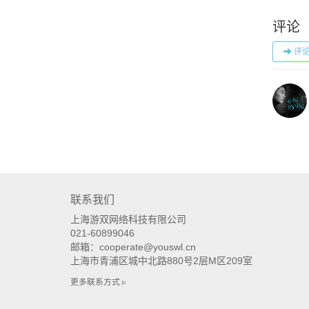
评论
评论
联系我们
上海游双网络科技有限公司
021-60899046
邮箱：cooperate@youswl.cn
上海市青浦区城中北路880号2层M区209室
更多联系方式 ▹