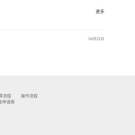
更多
04月21日
算流程
操作流程
账申请表