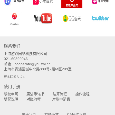
联系我们
上海游双网络科技有限公司
021-60899046
邮箱：cooperate@youswl.cn
上海市青浦区城中北路880号2层M区209室
更多联系方式 ▹
使用手册
版权申明
廉洁承诺书
结算流程
操作流程
版税说明
对账流程
对账申请表
关于我们
招聘英才
CA插件下载